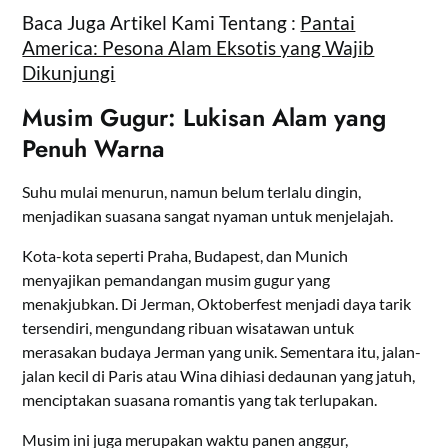
Baca Juga Artikel Kami Tentang :
Pantai
America: Pesona Alam Eksotis yang Wajib
Dikunjungi
Musim Gugur: Lukisan Alam yang
Penuh Warna
Suhu mulai menurun, namun belum terlalu dingin,
menjadikan suasana sangat nyaman untuk menjelajah.
Kota-kota seperti Praha, Budapest, dan Munich
menyajikan pemandangan musim gugur yang
menakjubkan. Di Jerman, Oktoberfest menjadi daya tarik
tersendiri, mengundang ribuan wisatawan untuk
merasakan budaya Jerman yang unik. Sementara itu, jalan-
jalan kecil di Paris atau Wina dihiasi dedaunan yang jatuh,
menciptakan suasana romantis yang tak terlupakan.
Musim ini juga merupakan waktu panen anggur,