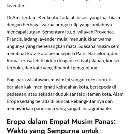
lavender.
Di Amsterdam, Keukenhof adalah lokasi yang luar biasa
dengan berbagai warna bunga tulip yang jumlahnya
mencapai jutaan. Sementara itu, di wilayah Provence,
Prancis, ladang lavender mulai menunjukkan warna
ungunya yang menenangkan mata. Suasana musim semi
membuat kota-kota besar seperti Paris, Barcelona, ​​dan
Roma terasa lebih hidup dengan festival jalanan, konser
terbuka, dan kafe yang dipenuhi pengunjung.
Bagi para wisatawan, musim ini sangat cocok untuk
berjalan kaki menikmati keindahan kota, bersepeda di
pedesaan, atau sekadar duduk santai di taman kota. Alam
Eropa sedang berada di puncak kebangkitannya dan
menawarkan panorama yang sangat instagramable.
Eropa dalam Empat
Musim Panas:
Waktu yang Sempurna untuk