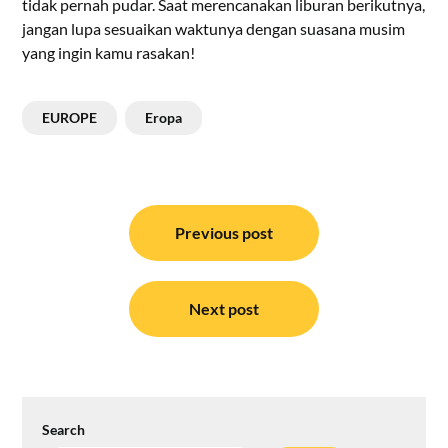
tidak pernah pudar. Saat merencanakan liburan berikutnya,
jangan lupa sesuaikan waktunya dengan suasana musim
yang ingin kamu rasakan!
EUROPE
Eropa
Post
navigation
Previous post
Next post
Search