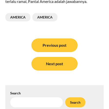
terlalu ramai, Pantai America adalah jawabannya.
AMERICA
AMERICA
Post
navigation
Previous post
Next post
Search
Search