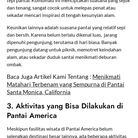
tepi pantai. Kombinasi ini menciptakan suasana yang sejuk
dan tenang, sangat cocok untuk melepas penat atau
sekadar mencari inspirasi di tengah kesunyian alam.
Keunikan lainnya adalah suasana pantai yang relatif sepi
dan bersih. Karena belum terlalu dikenal luas, jarang
dipenuhi pengunjung, terutama di hari biasa. Banyak
pengunjung datang untuk piknik, memotret keindahan
alam, atau sekadar duduk santai menikmati deburan
ombak.
Baca Juga Artikel Kami Tentang :
Menikmati
Matahari Terbenam yang Sempurna di Pantai
Santa Monica, California
3. Aktivitas yang Bisa Dilakukan di
Pantai America
Meskipun fasilitas wisata di Pantai America belum
selengkap destinasi besar lainnya, ada beberapa aktivitas