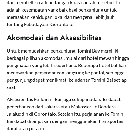
dan membeli kerajinan tangan khas daerah tersebut. Ini
adalah kesempatan yang baik bagi pengunjung untuk
merasakan kehidupan lokal dan mengenal lebih jauh
tentang kebudayaan Gorontalo.
Akomodasi dan Aksesibilitas
Untuk memudahkan pengunjung, Tomini Bay memiliki
berbagai pilihan akomodasi, mulai dari hotel mewah hingga
penginapan yang lebih sederhana. Beberapa hotel bahkan
menawarkan pemandangan langsung ke pantai, sehingga
pengunjung dapat menikmati keindahan Tomini Bai setiap
saat.
Aksesibilitas ke Tomini Bai juga cukup mudah. Terdapat
penerbangan dari Jakarta atau Makassar ke Bandara
Jalaluddin di Gorontalo. Setelah itu, perjalanan ke Tomini
Bai dapat dilanjutkan dengan menggunakan transportasi
darat atau perahu.