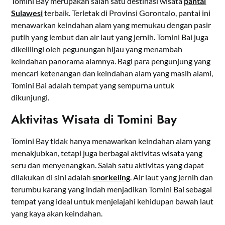
Tomini Bay merupakan salah satu destinasi wisata
pantai
Sulawesi
terbaik. Terletak di Provinsi Gorontalo, pantai ini
menawarkan keindahan alam yang memukau dengan pasir
putih yang lembut dan air laut yang jernih. Tomini Bai juga
dikelilingi oleh pegunungan hijau yang menambah
keindahan panorama alamnya. Bagi para pengunjung yang
mencari ketenangan dan keindahan alam yang masih alami,
Tomini Bai adalah tempat yang sempurna untuk
dikunjungi.
Aktivitas Wisata di Tomini Bay
Tomini Bay tidak hanya menawarkan keindahan alam yang
menakjubkan, tetapi juga berbagai aktivitas wisata yang
seru dan menyenangkan. Salah satu aktivitas yang dapat
dilakukan di sini adalah
snorkeling
. Air laut yang jernih dan
terumbu karang yang indah menjadikan Tomini Bai sebagai
tempat yang ideal untuk menjelajahi kehidupan bawah laut
yang kaya akan keindahan.