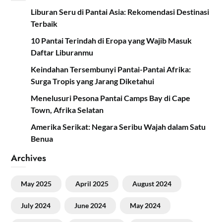
Liburan Seru di Pantai Asia: Rekomendasi Destinasi
Terbaik
10 Pantai Terindah di Eropa yang Wajib Masuk
Daftar Liburanmu
Keindahan Tersembunyi Pantai-Pantai Afrika:
Surga Tropis yang Jarang Diketahui
Menelusuri Pesona Pantai Camps Bay di Cape
Town, Afrika Selatan
Amerika Serikat: Negara Seribu Wajah dalam Satu
Benua
Archives
May 2025
April 2025
August 2024
July 2024
June 2024
May 2024