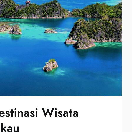
stinasi Wisata
ukau