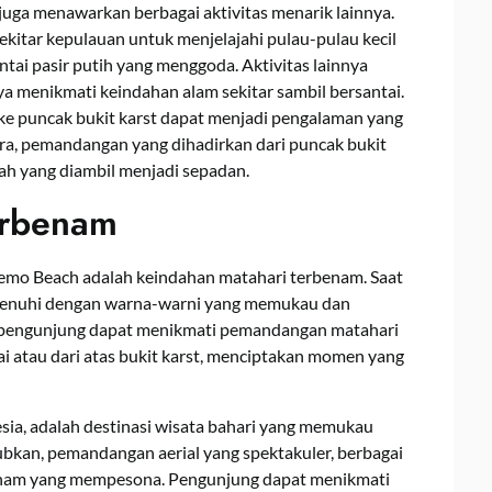
juga menawarkan berbagai aktivitas menarik lainnya.
kitar kepulauan untuk menjelajahi pulau-pulau kecil
tai pasir putih yang menggoda. Aktivitas lainnya
ya menikmati keindahan alam sekitar sambil bersantai.
ke puncak bukit karst dapat menjadi pengalaman yang
a, pemandangan yang dihadirkan dari puncak bukit
ah yang diambil menjadi sepadan.
erbenam
nemo Beach adalah keindahan matahari terbenam. Saat
dipenuhi dengan warna-warni yang memukau dan
a pengunjung dapat menikmati pemandangan matahari
i atau dari atas bukit karst, menciptakan momen yang
ia, adalah destinasi wisata bahari yang memukau
bkan, pemandangan aerial yang spektakuler, berbagai
benam yang mempesona. Pengunjung dapat menikmati