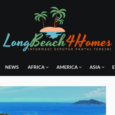
NEWS
AFRICA
AMERICA
ASIA