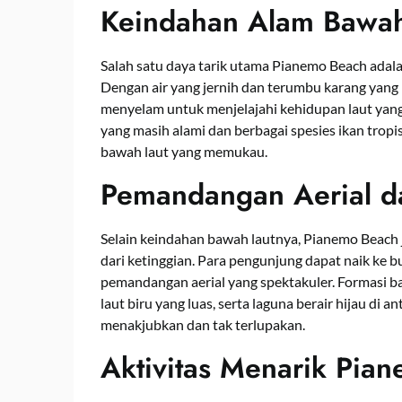
Keindahan Alam Bawah
Salah satu daya tarik utama Pianemo Beach ada
Dengan air yang jernih dan terumbu karang yan
menyelam untuk menjelajahi kehidupan laut yan
yang masih alami dan berbagai spesies ikan tr
bawah laut yang memukau.
Pemandangan Aerial da
Selain keindahan bawah lautnya, Pianemo Bea
dari ketinggian. Para pengunjung dapat naik ke b
pemandangan aerial yang spektakuler. Formasi bat
laut biru yang luas, serta laguna berair hijau d
menakjubkan dan tak terlupakan.
Aktivitas Menarik Pia