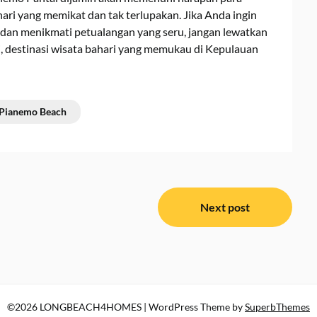
ri yang memikat dan tak terlupakan. Jika Anda ingin
an menikmati petualangan yang seru, jangan lewatkan
destinasi wisata bahari yang memukau di Kepulauan
Pianemo Beach
Next post
©2026 LONGBEACH4HOMES
| WordPress Theme by
SuperbThemes