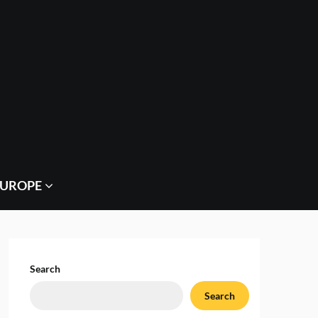
EUROPE
Search
Search