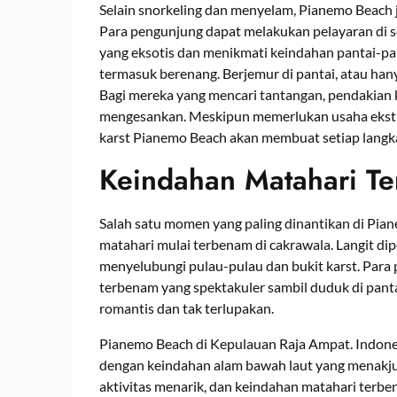
Selain snorkeling dan menyelam, Pianemo Beach 
Para pengunjung dapat melakukan pelayaran di se
yang eksotis dan menikmati keindahan pantai-pan
termasuk berenang. Berjemur di pantai, atau han
Bagi mereka yang mencari tantangan, pendakian 
mengesankan. Meskipun memerlukan usaha ekstr
karst Pianemo Beach akan membuat setiap langk
Keindahan Matahari T
Salah satu momen yang paling dinantikan di Pia
matahari mulai terbenam di cakrawala. Langit 
menyelubungi pulau-pulau dan bukit karst. Par
terbenam yang spektakuler sambil duduk di panta
romantis dan tak terlupakan.
Pianemo Beach di Kepulauan Raja Ampat. Indones
dengan keindahan alam bawah laut yang menakju
aktivitas menarik, dan keindahan matahari ter