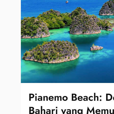
Pianemo Beach: De
Bahari yang Mem