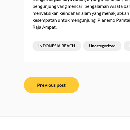
pengunjung yang mencari pengalaman wisata baha
menyaksikan keindahan alam yang menakjubkan d
kesempatan untuk mengunjungi Pianemo Pamtai, 
Raja Ampat.
INDONESIA BEACH
Uncategorized
Post
Previous post
navigation