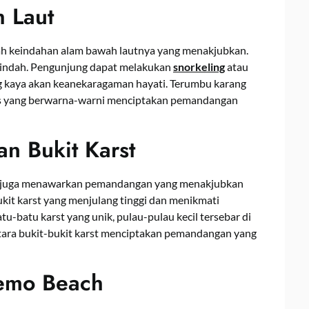
 Laut
lah keindahan alam bawah lautnya yang menakjubkan.
g indah. Pengunjung dapat melakukan
snorkeling
atau
g kaya akan keanekaragaman hayati. Terumbu karang
opis yang berwarna-warni menciptakan pemandangan
n Bukit Karst
ch juga menawarkan pemandangan yang menakjubkan
ukit karst yang menjulang tinggi dan menikmati
u-batu karst yang unik, pulau-pulau kecil tersebar di
i antara bukit-bukit karst menciptakan pemandangan yang
nemo Beach