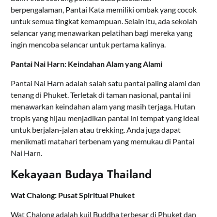
berpengalaman, Pantai Kata memiliki ombak yang cocok
untuk semua tingkat kemampuan. Selain itu, ada sekolah
selancar yang menawarkan pelatihan bagi mereka yang
ingin mencoba selancar untuk pertama kalinya.
Pantai Nai Harn: Keindahan Alam yang Alami
Pantai Nai Harn adalah salah satu pantai paling alami dan
tenang di Phuket. Terletak di taman nasional, pantai ini
menawarkan keindahan alam yang masih terjaga. Hutan
tropis yang hijau menjadikan pantai ini tempat yang ideal
untuk berjalan-jalan atau trekking. Anda juga dapat
menikmati matahari terbenam yang memukau di Pantai
Nai Harn.
Kekayaan Budaya Thailand
Wat Chalong: Pusat Spiritual Phuket
Wat Chalong adalah kuil Buddha terbesar di Phuket dan