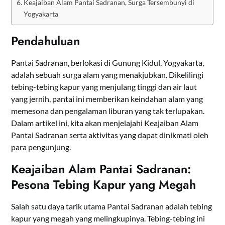
Keajaiban Alam Pantai Sadranan, Surga Tersembunyi di
Yogyakarta
Pendahuluan
Pantai Sadranan, berlokasi di Gunung Kidul, Yogyakarta,
adalah sebuah surga alam yang menakjubkan. Dikelilingi
tebing-tebing kapur yang menjulang tinggi dan air laut
yang jernih, pantai ini memberikan keindahan alam yang
memesona dan pengalaman liburan yang tak terlupakan.
Dalam artikel ini, kita akan menjelajahi Keajaiban Alam
Pantai Sadranan serta aktivitas yang dapat dinikmati oleh
para pengunjung.
Keajaiban Alam Pantai Sadranan:
Pesona Tebing Kapur yang Megah
Salah satu daya tarik utama Pantai Sadranan adalah tebing
kapur yang megah yang melingkupinya. Tebing-tebing ini