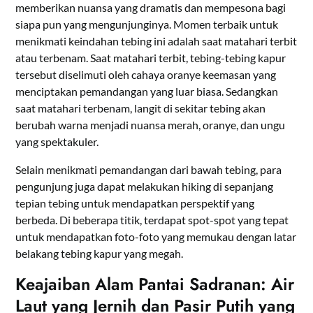
memberikan nuansa yang dramatis dan mempesona bagi
siapa pun yang mengunjunginya. Momen terbaik untuk
menikmati keindahan tebing ini adalah saat matahari terbit
atau terbenam. Saat matahari terbit, tebing-tebing kapur
tersebut diselimuti oleh cahaya oranye keemasan yang
menciptakan pemandangan yang luar biasa. Sedangkan
saat matahari terbenam, langit di sekitar tebing akan
berubah warna menjadi nuansa merah, oranye, dan ungu
yang spektakuler.
Selain menikmati pemandangan dari bawah tebing, para
pengunjung juga dapat melakukan hiking di sepanjang
tepian tebing untuk mendapatkan perspektif yang
berbeda. Di beberapa titik, terdapat spot-spot yang tepat
untuk mendapatkan foto-foto yang memukau dengan latar
belakang tebing kapur yang megah.
Keajaiban Alam Pantai Sadranan: Air
Laut yang Jernih dan Pasir Putih yang