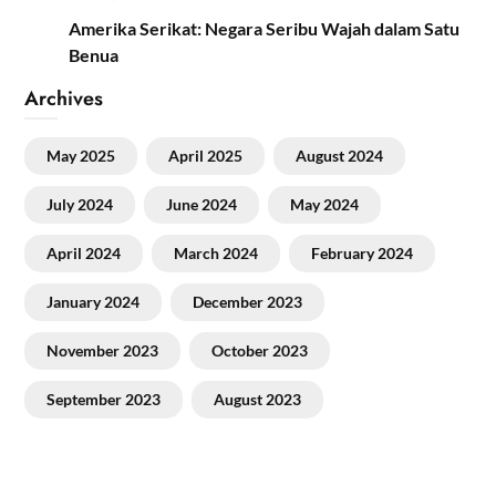
Amerika Serikat: Negara Seribu Wajah dalam Satu
Benua
Archives
May 2025
April 2025
August 2024
July 2024
June 2024
May 2024
April 2024
March 2024
February 2024
January 2024
December 2023
November 2023
October 2023
September 2023
August 2023