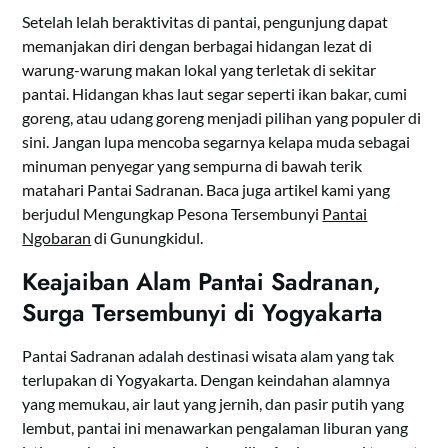
Setelah lelah beraktivitas di pantai, pengunjung dapat
memanjakan diri dengan berbagai hidangan lezat di
warung-warung makan lokal yang terletak di sekitar
pantai. Hidangan khas laut segar seperti ikan bakar, cumi
goreng, atau udang goreng menjadi pilihan yang populer di
sini. Jangan lupa mencoba segarnya kelapa muda sebagai
minuman penyegar yang sempurna di bawah terik
matahari Pantai Sadranan. Baca juga artikel kami yang
berjudul Mengungkap Pesona Tersembunyi
Pantai
Ngobaran
di Gunungkidul.
Keajaiban Alam Pantai Sadranan,
Surga Tersembunyi di Yogyakarta
Pantai Sadranan adalah destinasi wisata alam yang tak
terlupakan di Yogyakarta. Dengan keindahan alamnya
yang memukau, air laut yang jernih, dan pasir putih yang
lembut, pantai ini menawarkan pengalaman liburan yang