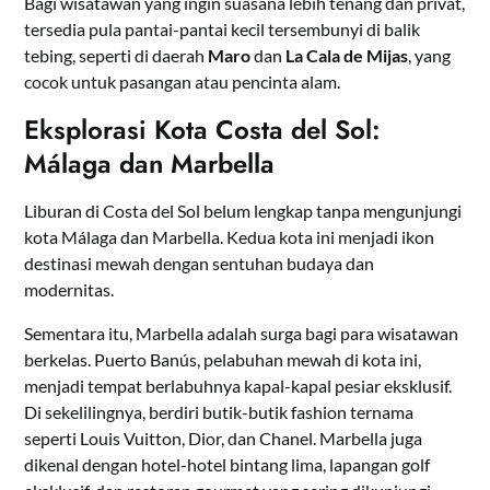
Bagi wisatawan yang ingin suasana lebih tenang dan privat,
tersedia pula pantai-pantai kecil tersembunyi di balik
tebing, seperti di daerah
Maro
dan
La Cala de Mijas
, yang
cocok untuk pasangan atau pencinta alam.
Eksplorasi Kota Costa del Sol:
Málaga dan Marbella
Liburan di Costa del Sol belum lengkap tanpa mengunjungi
kota Málaga dan Marbella. Kedua kota ini menjadi ikon
destinasi mewah dengan sentuhan budaya dan
modernitas.
Sementara itu, Marbella adalah surga bagi para wisatawan
berkelas. Puerto Banús, pelabuhan mewah di kota ini,
menjadi tempat berlabuhnya kapal-kapal pesiar eksklusif.
Di sekelilingnya, berdiri butik-butik fashion ternama
seperti Louis Vuitton, Dior, dan Chanel. Marbella juga
dikenal dengan hotel-hotel bintang lima, lapangan golf