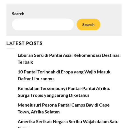
Search
Search
LATEST POSTS
Liburan Seru di Pantai Asia: Rekomendasi Destinasi
Terbaik
10 Pantai Terindah di Eropa yang Wajib Masuk
Daftar Liburanmu
Keindahan Tersembunyi Pantai-Pantai Afrika:
Surga Tropis yang Jarang Diketahui
Menelusuri Pesona Pantai Camps Bay di Cape
Town, Afrika Selatan
Amerika Serikat: Negara Seribu Wajah dalam Satu