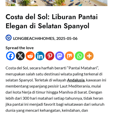
Costa del Sol: Liburan Pantai
Elegan di Selatan Spanyol
LONGBEACH4HOMES,
2025-05-06
Spread the love
Costa del Sol, secara harfiah berarti “Pantai Matahari”,
merupakan salah satu destinasi wisata paling terkenal di
selatan Spanyol. Terletak di wilayah
Andalusia
, kawasan ini
membentang sepanjang pesisir Laut Mediterania, mulai
dari kota Nerja di timur hingga Manilva di barat. Dengan
lebih dari 300 hari matahari setiap tahunnya, tidak heran
jika pantai ini menjadi favorit bagi wisatawan dari seluruh
dunia yang mencari kehangatan, keindahan, dan