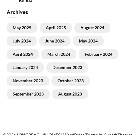
Benua
Archives
May 2025
April 2025
August 2024
July 2024
June 2024
May 2024
April 2024
March 2024
February 2024
January 2024
December 2023
November 2023
October 2023
September 2023
August 2023
©2026 LONGBEACH4HOMES
| WordPress Theme by
SuperbThemes