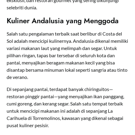
eksklusif, dan restoran gourmet yang sering dikunjungi
selebriti dunia.
Kuliner Andalusia yang Menggoda
Salah satu pengalaman terbaik saat berlibur di Costa del
Sol adalah mencicipi kulinernya. Andalusia dikenal memiliki
variasi makanan laut yang melimpah dan segar. Untuk
pilihan ringan, tapas bar tersebar di seluruh kota dan
pantai, menyajikan beragam makanan kecil yang bisa
disantap bersama minuman lokal seperti sangria atau tinto
de verano.
Di sepanjang pantai, terdapat banyak chiringuitos—
restoran pinggir pantai—yang menyajikan ikan panggang,
cumi goreng, dan kerang segar. Salah satu tempat terbaik
untuk mencicipi makanan ini adalah di sepanjang La
Carihuela di Torremolinos, kawasan yang dikenal sebagai
pusat kuliner pesisir.