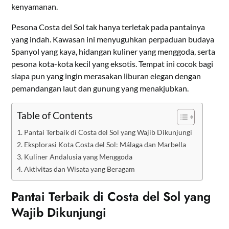
kenyamanan.
Pesona Costa del Sol tak hanya terletak pada pantainya
yang indah. Kawasan ini menyuguhkan perpaduan budaya
Spanyol yang kaya, hidangan kuliner yang menggoda, serta
pesona kota-kota kecil yang eksotis. Tempat ini cocok bagi
siapa pun yang ingin merasakan liburan elegan dengan
pemandangan laut dan gunung yang menakjubkan.
Table of Contents
Pantai Terbaik di Costa del Sol yang Wajib Dikunjungi
Eksplorasi Kota Costa del Sol: Málaga dan Marbella
Kuliner Andalusia yang Menggoda
Aktivitas dan Wisata yang Beragam
Pantai Terbaik di Costa del Sol yang
Wajib Dikunjungi