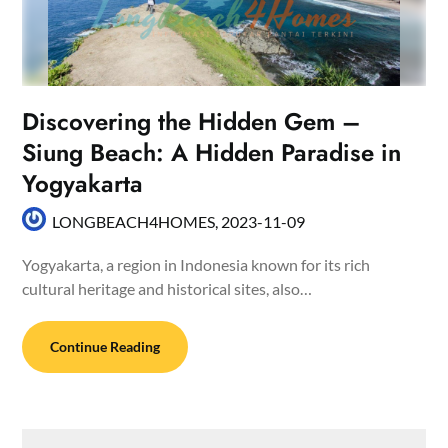
Discovering the Hidden Gem –
Siung Beach: A Hidden Paradise in
Yogyakarta
LONGBEACH4HOMES,
2023-11-09
Yogyakarta, a region in Indonesia known for its rich
cultural heritage and historical sites, also…
Continue Reading