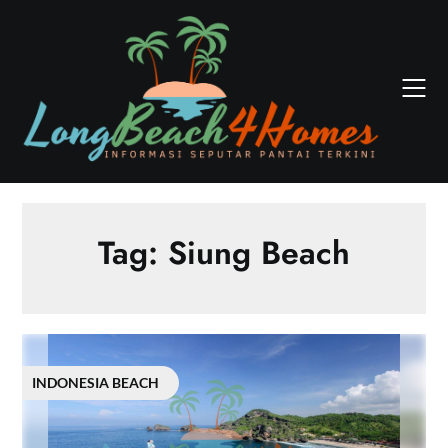
Skip
to
content
Tag:
Siung Beach
INDONESIA BEACH