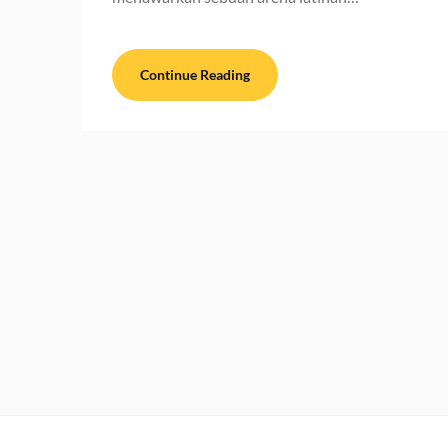
Continue Reading