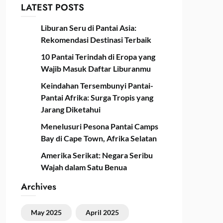
LATEST POSTS
Liburan Seru di Pantai Asia:
Rekomendasi Destinasi Terbaik
10 Pantai Terindah di Eropa yang
Wajib Masuk Daftar Liburanmu
Keindahan Tersembunyi Pantai-
Pantai Afrika: Surga Tropis yang
Jarang Diketahui
Menelusuri Pesona Pantai Camps
Bay di Cape Town, Afrika Selatan
Amerika Serikat: Negara Seribu
Wajah dalam Satu Benua
Archives
May 2025
April 2025