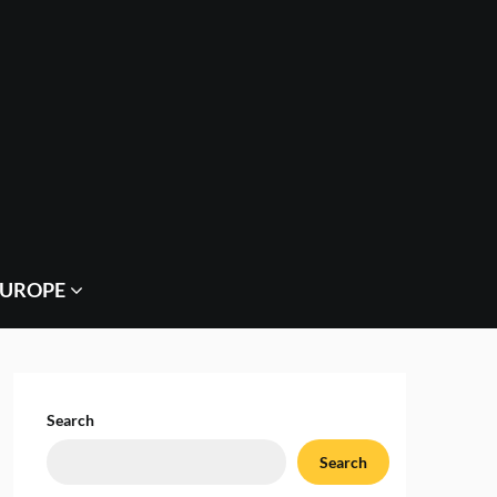
EUROPE
Search
Search