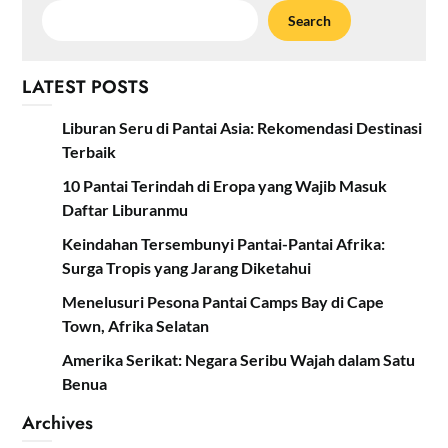
Search
LATEST POSTS
Liburan Seru di Pantai Asia: Rekomendasi Destinasi
Terbaik
10 Pantai Terindah di Eropa yang Wajib Masuk
Daftar Liburanmu
Keindahan Tersembunyi Pantai-Pantai Afrika:
Surga Tropis yang Jarang Diketahui
Menelusuri Pesona Pantai Camps Bay di Cape
Town, Afrika Selatan
Amerika Serikat: Negara Seribu Wajah dalam Satu
Benua
Archives