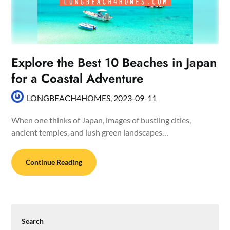
Explore the Best 10 Beaches in Japan
for a Coastal Adventure
LONGBEACH4HOMES,
2023-09-11
When one thinks of Japan, images of bustling cities,
ancient temples, and lush green landscapes…
Continue Reading
Search