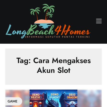
Skip
to
content
Tag:
Cara Mengakses
Akun Slot
GAME