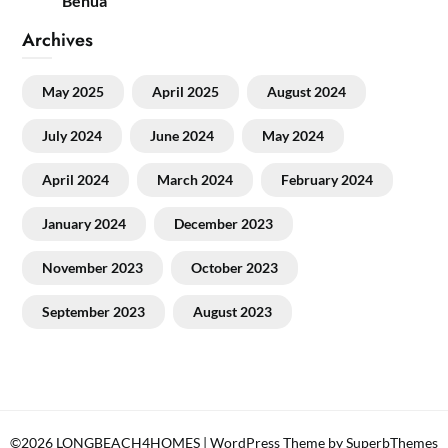
Benua
Archives
May 2025
April 2025
August 2024
July 2024
June 2024
May 2024
April 2024
March 2024
February 2024
January 2024
December 2023
November 2023
October 2023
September 2023
August 2023
©2026 LONGBEACH4HOMES
| WordPress Theme by
SuperbThemes